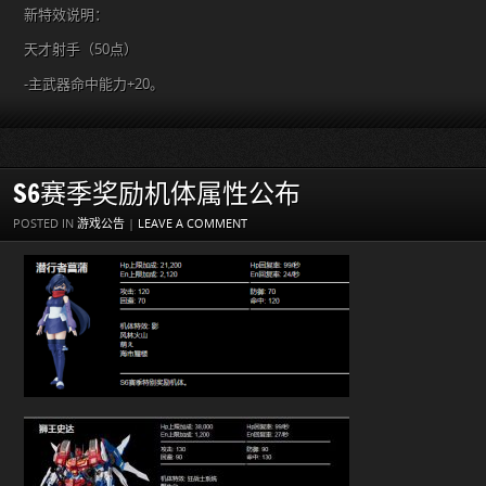
新特效说明：
天才射手（50点）
-主武器命中能力+20。
S6赛季奖励机体属性公布
POSTED IN
游戏公告
|
LEAVE A COMMENT