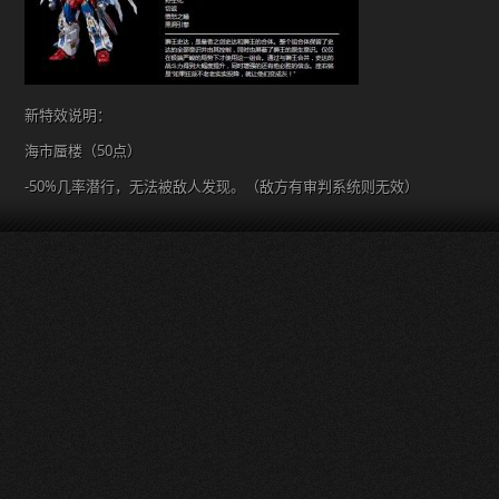
新特效说明：
海市蜃楼（50点）
-50%几率潜行，无法被敌人发现。（敌方有审判系统则无效）