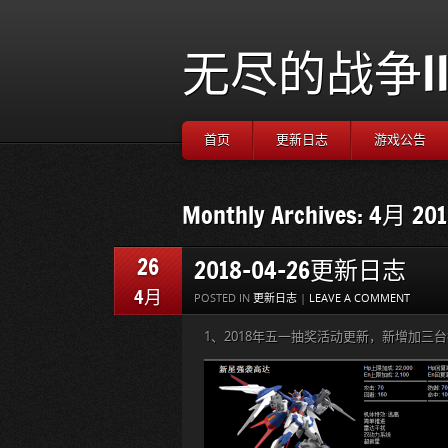
无尽的战争I
首页
更新日志
游戏公告
Monthly Archives: 4月 20
26
2018-04-26更新日志
4月
POSTED IN
更新日志
|
LEAVE A COMMENT
1、2018年五一抽奖活动更新，新增加三
?