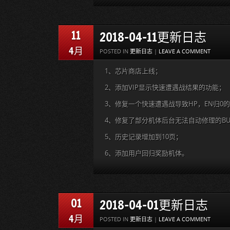
11
2018-04-11更新日志
4月
POSTED IN
更新日志
|
LEAVE A COMMENT
1、芯片商店上线；
2、添加VIP显示快速遭遇战结果的功能；
3、修复一个快速遭遇战导致HP，EN归0的
4、修复了部分机体后台无法自动修理的BU
5、历史记录增加到10页；
6、添加用户回归奖励机体。
01
2018-04-01更新日志
4月
POSTED IN
更新日志
|
LEAVE A COMMENT