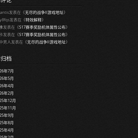
期评论
lantis
发表在《
无尽的战争II游戏地址
》
2y8fqs
发表在《
特效解释
》
卡
发表在《
S17赛季奖励机体属性公布
》
卡
发表在《
S17赛季奖励机体属性公布
》
中男人
发表在《
无尽的战争II游戏地址
》
章归档
026年7月
026年5月
026年4月
026年2月
025年12月
025年11月
025年9月
025年8月
025年4月
025年2月