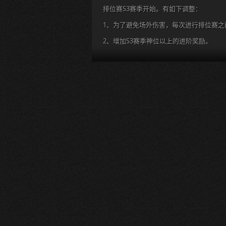
排位赛S3赛季开始。有如下调整：
1、为了避免场外伤害，每次进行排位赛之
2、增加S3赛季神位以上的进阶奖励。