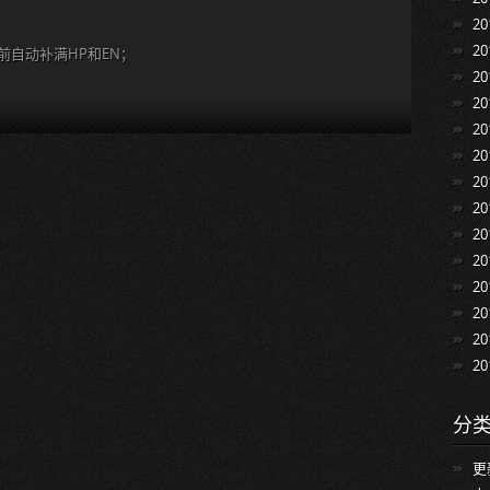
2
2
前自动补满HP和EN；
2
2
2
2
2
2
2
2
2
2
2
2
分
更