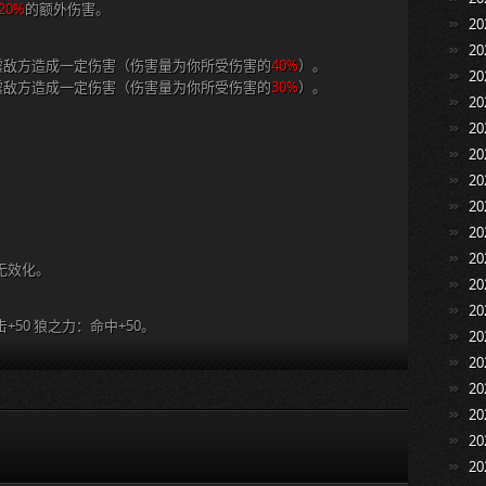
20%
的额外伤害。
2
2
震敌方造成一定伤害（伤害量为你所受伤害的
40%
）。
2
震敌方造成一定伤害（伤害量为你所受伤害的
30%
）。
2
2
2
2
2
2
2
毒无效化。
2
2
50 狼之力：命中+50。
2
2
2
2
2
2