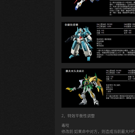
2、特效平衡性调整
毒咬
修改前:如果命中对方，则造成当前最大HP