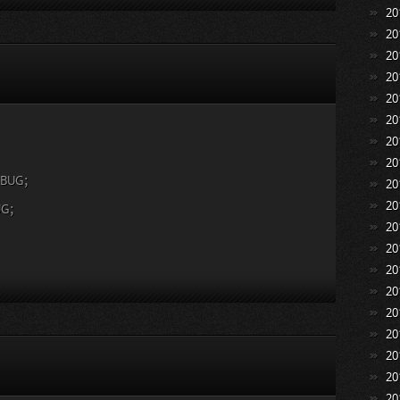
2
2
2
2
2
2
2
2
BUG；
2
2
G；
2
2
2
2
2
2
2
2
2