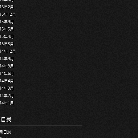
016年2月
015年12月
015年9月
015年5月
015年4月
015年3月
014年12月
014年9月
014年8月
014年6月
014年4月
014年3月
014年2月
014年1月
类目录
新日志