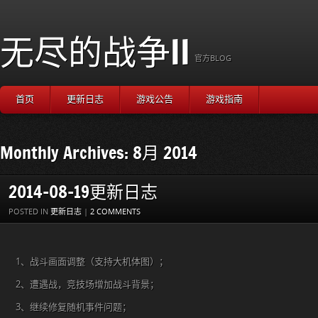
无尽的战争II
官方BLOG
首页
更新日志
游戏公告
游戏指南
Monthly Archives: 8月 2014
2014-08-19更新日志
POSTED IN
更新日志
|
2 COMMENTS
1、战斗画面调整（支持大机体图）；
2、遭遇战，竞技场增加战斗背景；
3、继续修复随机事件问题；