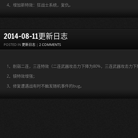
4、增加新特效：狂战士系统，复仇。
2014-08-11更新日志
POSTED IN
更新日志
|
2 COMMENTS
1、削弱二连，三连特效（二连武器攻击力下降为80%，三连武器攻击力下降
2、镜特效增强；
3、修复遭遇战有时不触发随机事件的bug。