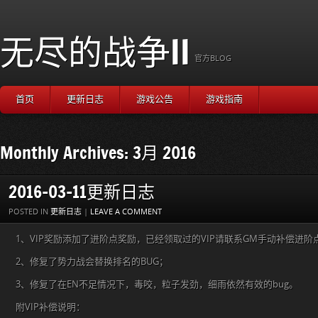
无尽的战争II
官方BLOG
首页
更新日志
游戏公告
游戏指南
Monthly Archives: 3月 2016
2016-03-11更新日志
POSTED IN
更新日志
|
LEAVE A COMMENT
1、VIP奖励添加了进阶点奖励，已经领取过的VIP请联系GM手动补偿进阶
2、修复了势力战会替换排名的BUG；
3、修复了在EN不足情况下，毒咬，粒子发劲，细雨依然有效的bug。
附VIP补偿说明：