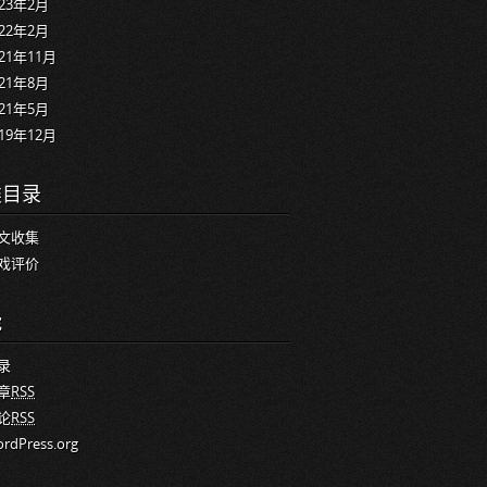
023年2月
022年2月
021年11月
021年8月
021年5月
019年12月
类目录
文收集
戏评价
能
录
章
RSS
论
RSS
rdPress.org