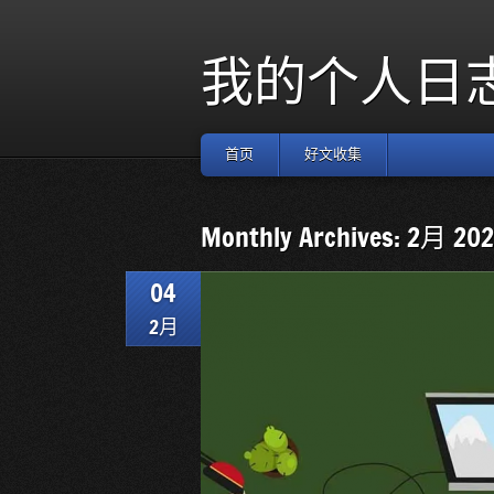
我的个人日
首页
好文收集
Monthly Archives: 2月 20
04
2月