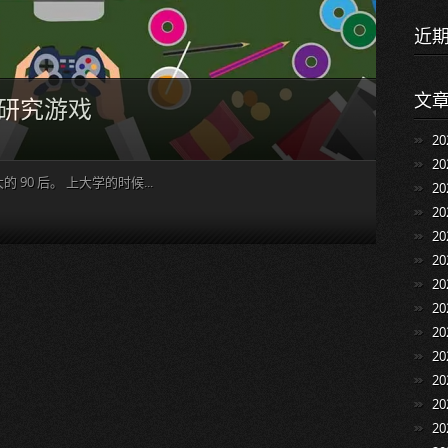
近
文
研究游戏
2
2
的 90 后。 上大学的时候...
2
2
2
2
2
2
2
2
2
2
2