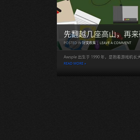
先翻越几座高山，再来
POSTED IN
好文收集
|
LEAVE A COMMENT
Awsple 出生于 1990 年，是抱着游戏机长大
READ MORE »