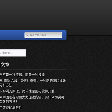
期文章
乐不是一种遭遇，而是一种技能
元-四阶-六段（D4P）框架：一种新的游戏设计
分析方法
卡姆剃刀原理、简单性原则与软件开发
果中国现在需要大力促进内需，有什么切实可
有效的方法？
工智能的局限性